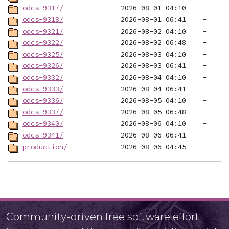
odcs-9317/
odcs-9318/
odcs-9321/
odcs-9322/
odcs-9325/
odcs-9326/
odcs-9332/
odcs-9333/
odcs-9336/
odcs-9337/
odcs-9340/
odcs-9341/
production/
Community-driven free software effort