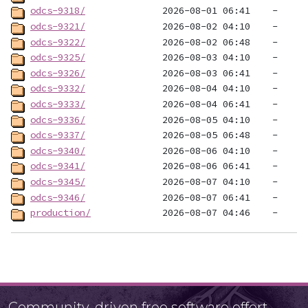
odcs-9318/
odcs-9321/
odcs-9322/
odcs-9325/
odcs-9326/
odcs-9332/
odcs-9333/
odcs-9336/
odcs-9337/
odcs-9340/
odcs-9341/
odcs-9345/
odcs-9346/
production/
Community-driven free software effort